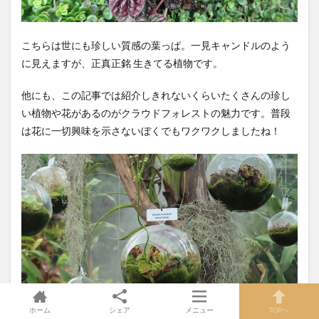
こちらは世にも珍しい質感の葉っぱ。一見キャンドルのよう
に見えますが、正真正銘 生きてる植物です。
他にも、この記事では紹介しきれないくらいたくさんの珍し
い植物や花があるのがクラウドフォレストの魅力です。普段
は花に一切興味を示さないぼくでもワクワクしましたね！
ホーム
シェア
メニュー
TOPへ