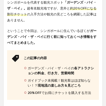
シンガポールを代表する観光スポット
「ガーデンズ・バイ・
ザ・ベイ」。
超有名観光地ですが、意外と
約20％OFFになる
割引チケット
の入手方法や観光の見どころを網羅した記事は
ありません。
ということで今回は、シンガポールに住んでいるぼくが
ガー
デンズ・バイ・ザ・ベイに行く前に知っておくべき情報をす
べてまとめました。
この記事の内容
ガーデンズ・バイ・ザ・ベイの
各アトラクシ
ョンの料金、行き方、営業時間
ガイドブック未掲載！観光客はほぼ知らな
い！？
現地流の楽しみ方＆見どころ
20％OFF
でお得にチケットを購入する方法