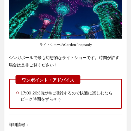
ライトショーのGarden Rhapsody
シンガポールで最も幻想的なライトショーです。時間が許す
場合は是非ご覧ください！
17:00-20:30は特に混雑するので快適に楽しむなら
ピーク時間をずらそう
詳細情報：