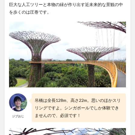
巨大な人工ツリーと本物の緑が作り出す近未来的な景観の中
を歩くのは圧巻です。
吊橋は全長128m、高さ22m。思いのほかスリ
リングですよ。シンガポールでしか体験でき
ませんので、必須です！
ジブおじ