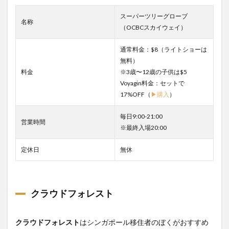
スーパーツリーグローブ
名称
（OCBCスカイウェイ）
通常料金：$8（ライトショーは
無料）
料金
※3歳〜12歳の子供は$5
Voyagin料金：セットで
17%OFF（
▶購入
）
毎日9:00-21:00
営業時間
※最終入場20:00
定休日
無休
クラウドフォレスト
クラウドフォレスト
はシンガポール移住者のぼくがおすすめ