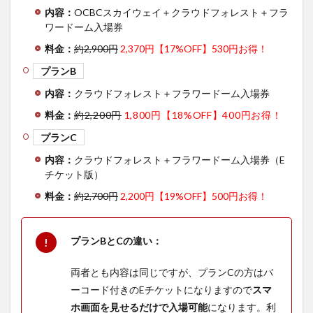
内容：
OCBCスカイウェイ＋クラウドフォレスト＋フラ
ワードーム入場券
料金：
約2,900円
2,370円【17%OFF】530円お得！
プランB
内容：
クラウドフォレスト＋フラワードーム入場券
料金：
約2,200円
1,800円【18%OFF】400円お得！
プランC
内容：
クラウドフォレスト＋フラワードーム入場券（E
チケット版）
料金：
約2,700円
2,200円【19%OFF】500円お得！
プランBとCの違い：
両者とも内容は同じですが、プランCの方はバ
ーコード付きのEチケットになりますので
スマ
ホ画面を見せるだけで入場可能
になります。利