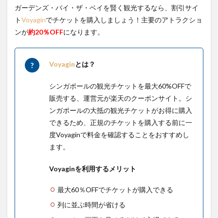
ガーデンズ・バイ・ザ・ベイを賢く観光するなら、割引サイ
ト
Voyagin
でチケットを購入しましょう！主要のアトラクショ
ンが
約20％OFF
になります。
Voyagin
とは？
シンガポールの観光チケットを最大60%OFFで
販売する、運営元が楽天のクーポンサイト。シ
ンガポールの大抵の観光チケットがお得に購入
できるため、正規のチケットを購入する前に一
度Voyaginで料金を確認することをおすすめし
ます。
Voyaginを利用するメリット
最大60％OFFでチケットが購入できる
列に並ぶ時間が省ける