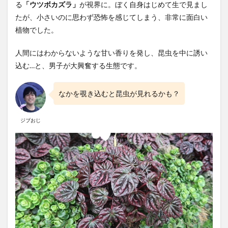
る
「ウツボカズラ」
が視界に。ぼく自身はじめて生で見まし
たが、小さいのに思わず恐怖を感じてしまう、非常に面白い
植物でした。
人間にはわからないような甘い香りを発し、昆虫を中に誘い
込む…と、男子が大興奮する生態です。
なかを覗き込むと昆虫が見れるかも？
ジブおじ