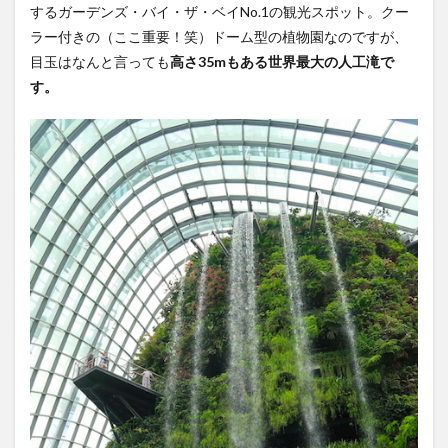
するガーデンズ・バイ・ザ・ベイNo.1の観光スポット。クー
ラー付きの（ここ重要！笑）ドーム型の植物園なのですが、
目玉はなんと言っても
高さ35mもある世界最大の人工滝で
す。