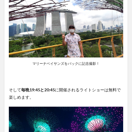
マリーナベイサンズをバックに記念撮影！
そして
毎晩19:45と20:45
に開催されるライトショーは無料で
楽しめます。