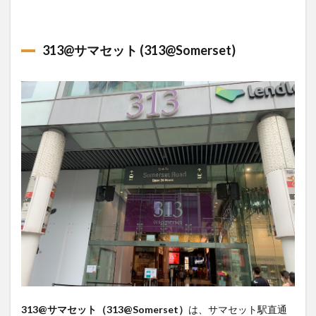
313@サマセット (313@Somerset)
313@サマセット（313@Somerset）
は、サマセット駅直通