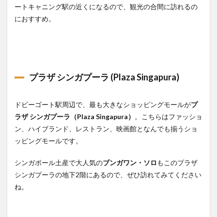
ートキャニング駅の近くになるので、観光の合間に訪れるの
におすすめ。
プラザ シンガプーラ (
Plaza Singapura
)
ドビーゴート駅周辺で、最も大きなショッピングモールが
プ
ラザ シンガプーラ（Plaza Singapura）
。こちらはファッショ
ン、ハイブランド、レストラン、映画館となんでも揃うショ
ッピングモールです。
シンガポール土産で大人気の
ブンガワン・ソロ
もこのプラザ
シンガプーラの地下2階にあるので、ぜひ訪れてみてください
ね。