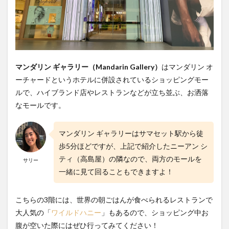
マンダリン ギャラリー（Mandarin Gallery）
はマンダリン オ
ーチャードというホテルに併設されているショッピングモー
ルで、ハイブランド店やレストランなどが立ち並ぶ、お洒落
なモールです。
マンダリン ギャラリーはサマセット駅から徒
歩5分ほどですが、上記で紹介したニーアン シ
ティ（高島屋）の隣なので、両方のモールを
サリー
一緒に見て回ることもできますよ！
こちらの3階には、世界の朝ごはんが食べられるレストランで
大人気の「
ワイルドハニー
」もあるので、ショッピング中お
腹が空いた際にはぜひ行ってみてください！