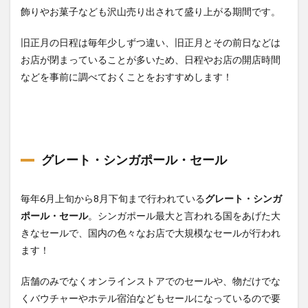
飾りやお菓子なども沢山売り出されて盛り上がる期間です。
旧正月の日程は毎年少しずつ違い、旧正月とその前日などは
お店が閉まっていることが多いため、日程やお店の開店時間
などを事前に調べておくことをおすすめします！
グレート・シンガポール・セール
毎年6月上旬から8月下旬まで行われている
グレート・シンガ
ポール・セール
。シンガポール最大と言われる国をあげた大
きなセールで、国内の色々なお店で大規模なセールが行われ
ます！
店舗のみでなくオンラインストアでのセールや、物だけでな
くバウチャーやホテル宿泊などもセールになっているので要