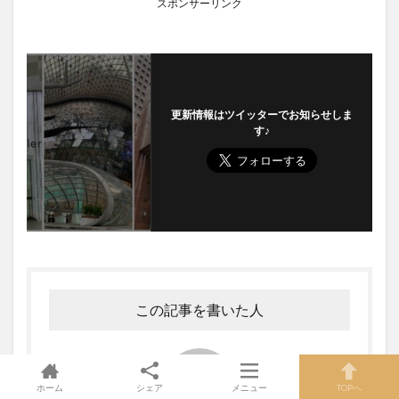
スポンサーリンク
更新情報はツイッターでお知らせしま
す♪
この記事を書いた人
ホーム
シェア
メニュー
TOPへ