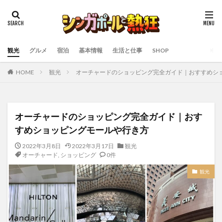
観光
グルメ
宿泊
基本情報
生活と仕事
SHOP
HOME
観光
オーチャードのショッピング完全ガイド｜おすすめシ
オーチャードのショッピング完全ガイド｜おす
すめショッピングモールや行き方
2022年3月8日
2022年3月17日
観光
オーチャード
,
ショッピング
0件
観光