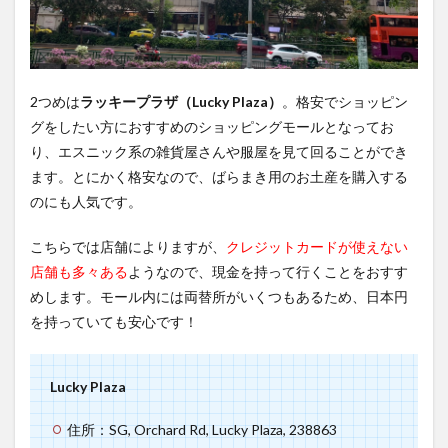
2つめは
ラッキープラザ（Lucky Plaza）
。格安でショッピン
グをしたい方におすすめのショッピングモールとなってお
り、エスニック系の雑貨屋さんや服屋を見て回ることができ
ます。とにかく格安なので、ばらまき用のお土産を購入する
のにも人気です。
こちらでは店舗によりますが、
クレジットカードが使えない
店舗も多々ある
ようなので、現金を持って行くことをおすす
めします。モール内には両替所がいくつもあるため、日本円
を持っていても安心です！
Lucky Plaza
住所：SG, Orchard Rd, Lucky Plaza, 238863