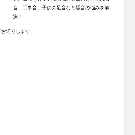
音、工事音、子供の足音など騒音の悩みを解
決！
でお送りします