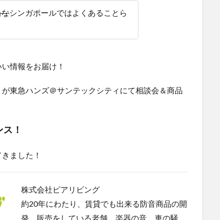
当な
シンガポールではよくあることら
いい情報をお届け！
』が東急ハンズ＠サンテックシティにて相談会＆商品
ンス！
てきました！
株式会社ピアリビング
約20年にわたり、賃貸でも出来る防音商品の開
発、販売をしている老舗。楽器の音、車の騒