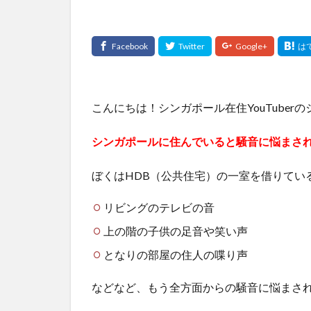
こんにちは！シンガポール在住YouTuber
シンガポールに住んでいると騒音に悩まさ
ぼくはHDB（公共住宅）の一室を借りてい
リビングのテレビの音
上の階の子供の足音や笑い声
となりの部屋の住人の喋り声
などなど、もう全方面からの騒音に悩まさ