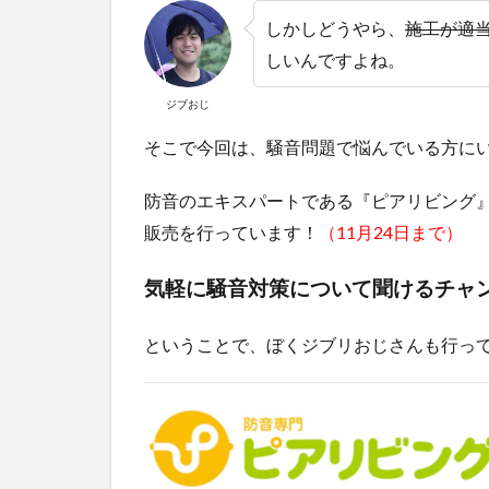
しかしどうやら、
施工が適
しいんですよね。
ジブおじ
そこで今回は、騒音問題で悩んでいる方に
防音のエキスパートである『ピアリビング
販売を行っています！
（11月24日まで）
気軽に騒音対策について聞けるチャ
ということで、ぼくジブリおじさんも行っ