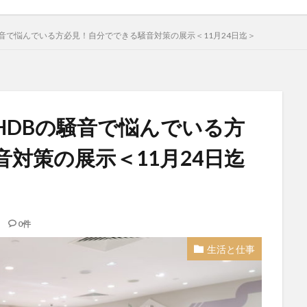
音で悩んでいる方必見！自分でできる騒音対策の展示＜11月24日迄＞
HDBの騒音で悩んでいる方
対策の展示＜11月24日迄
0件
生活と仕事