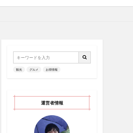
観光
グルメ
お得情報
運営者情報