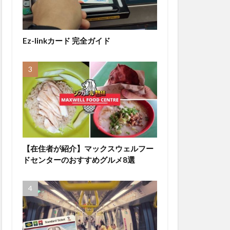
Ez-linkカード 完全ガイド
【在住者が紹介】マックスウェルフー
ドセンターのおすすめグルメ8選