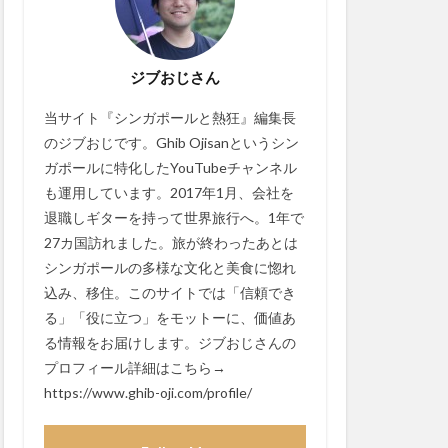
ジブおじさん
当サイト『シンガポールと熱狂』編集長
のジブおじです。Ghib Ojisanというシン
ガポールに特化したYouTubeチャンネル
も運用しています。2017年1月、会社を
退職しギターを持って世界旅行へ。1年で
27カ国訪れました。旅が終わったあとは
シンガポールの多様な文化と美食に惚れ
込み、移住。このサイトでは「信頼でき
る」「役に立つ」をモットーに、価値あ
る情報をお届けします。ジブおじさんの
プロフィール詳細はこちら→
https://www.ghib-oji.com/profile/