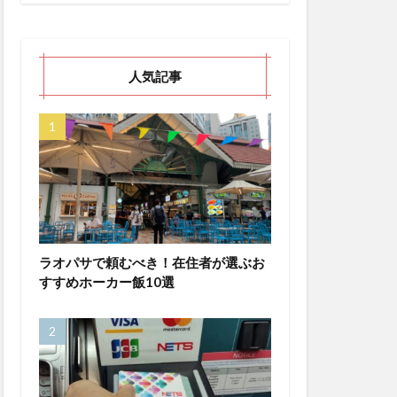
人気記事
ラオパサで頼むべき！在住者が選ぶお
すすめホーカー飯10選