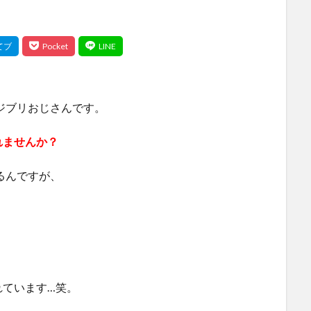
のジブリおじさんです。
れませんか？
るんですが、
れています…笑。