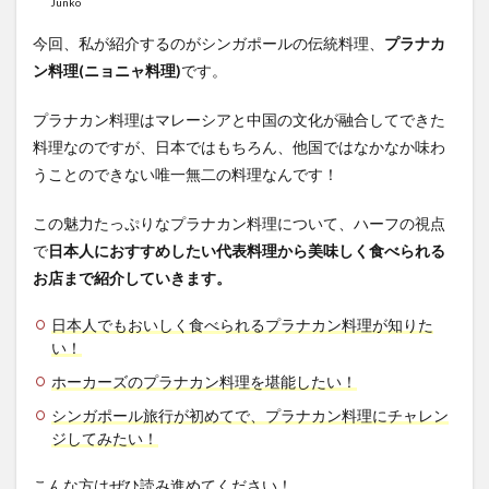
Junko
今回、私が紹介するのがシンガポールの伝統料理、
プラナカ
ン料理(ニョニャ料理)
です。
プラナカン料理はマレーシアと中国の文化が融合してできた
料理なのですが、日本ではもちろん、他国ではなかなか味わ
うことのできない唯一無二の料理なんです！
この魅力たっぷりなプラナカン料理について、ハーフの視点
で
日本人におすすめしたい代表料理から美味しく食べられる
お店まで紹介していきます。
日本人でもおいしく食べられるプラナカン料理が知りた
い！
ホーカーズのプラナカン料理を堪能したい！
シンガポール旅行が初めてで、プラナカン料理にチャレン
ジしてみたい！
こんな方はぜひ読み進めてください！