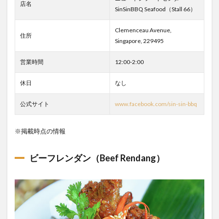
店名
SinSinBBQ Seafood（Stall 66）
Clemenceau Avenue,
住所
Singapore, 229495
営業時間
12:00-2:00
休日
なし
公式サイト
www.facebook.com/sin-sin-bbq
※掲載時点の情報
ビーフレンダン（Beef Rendang）