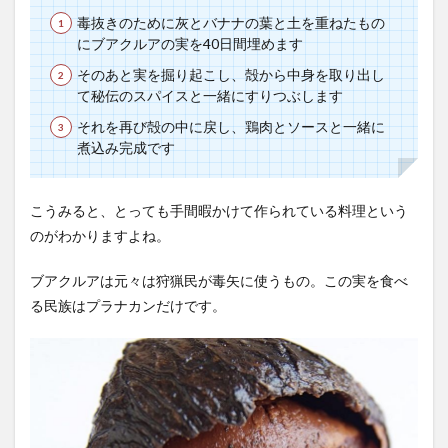
毒抜きのために灰とバナナの葉と土を重ねたもの
にブアクルアの実を40日間埋めます
そのあと実を掘り起こし、殻から中身を取り出し
て秘伝のスパイスと一緒にすりつぶします
それを再び殻の中に戻し、鶏肉とソースと一緒に
煮込み完成です
こうみると、とっても手間暇かけて作られている料理という
のがわかりますよね。
ブアクルアは元々は狩猟民が毒矢に使うもの。この実を食べ
る民族はプラナカンだけです。