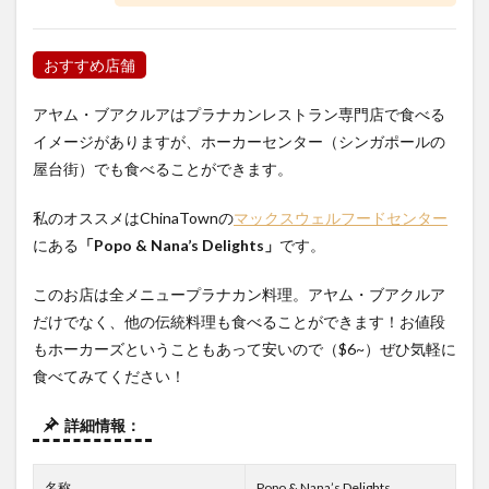
おすすめ店舗
アヤム・ブアクルアはプラナカンレストラン専門店で食べる
イメージがありますが、ホーカーセンター（シンガポールの
屋台街）でも食べることができます。
私のオススメはChinaTownの
マックスウェルフードセンター
にある
「Popo & Nana’s Delights」
です。
このお店は全メニュープラナカン料理。アヤム・ブアクルア
だけでなく、他の伝統料理も食べることができます！お値段
もホーカーズということもあって安いので（$6~）ぜひ気軽に
食べてみてください！
詳細情報：
名称
Popo & Nana’s Delights