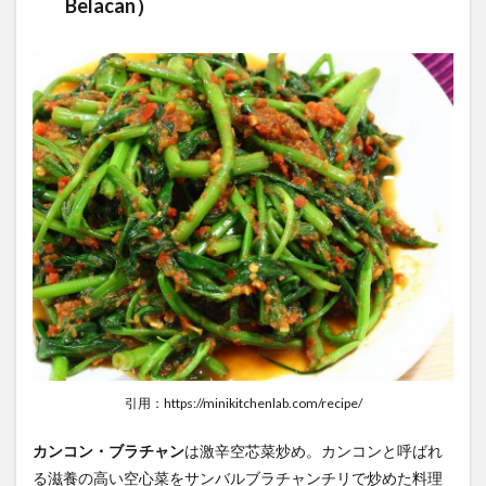
Belacan）
引用：https://minikitchenlab.com/recipe/
カンコン・ブラチャン
は激辛空芯菜炒め。カンコンと呼ばれ
る滋養の高い空心菜をサンバルブラチャンチリで炒めた料理