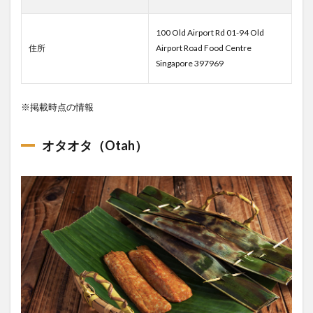
100 Old Airport Rd 01-94 Old
住所
Airport Road Food Centre
Singapore 397969
※掲載時点の情報
オタオタ（Otah）