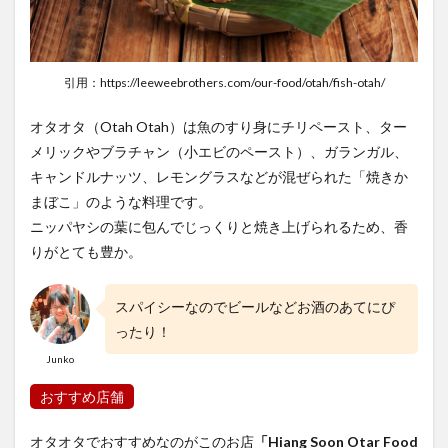
引用：https://leeweebrothers.com/our-food/otah/fish-otah/
オタオタ（Otah Otah）は魚のすり身にチリペースト、ター
メリックやブラチャン（小エビのペースト）、ガランガル、
キャンドルナッツ、レモングラスなどが混ぜられた「焼きか
まぼこ」のような料理です。
ニッパヤシの葉に包んでじっくりと焼き上げられるため、香
りがとても豊か。
スパイシーなのでビールなどお酒のあてにぴ
ったり！
Junko
おすすめ店舗
オタオタでおすすめなのがこのお店
「Hiang Soon Otar Food