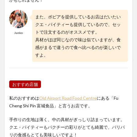
また、ポピアを提供しているお店はだいたい
クエ・パイティーも提供しているので、セッ
トで注文するのがオススメです。
Junko
具材がほぼ同じなので味は似ていますが、食
感がまるで違うので食べ比べるのが楽しいで
すよ。
おすすめ店舗
私のおすすめは
Old Airport Road Food Centre
にある「Fu
Cheng Shi Pin 富城食品」と言うお店です。
手作りの生地は薄く、中の具材がぎっしり詰まっています。
クエ・パイティーもパクチーの彩りがとても綺麗で、パリパ
リの食感もとても美味しいですよ！