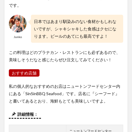
です。
日本ではあまり馴染みのない食材かもしれな
いですが、シャキシャキした食感はクセにな
ります。ビールのあてにも最高ですよ！
Junko
この料理はどのプラナカン・レストランにも必ずあるので、
美味しそうだなと感じたらぜひ注文してみてください！
おすすめ店舗
私の個人的なおすすめのお店はニュートンフードセンター内
にある「
SinSinBBQ Seafood」です
。店名に『シーフード』
と書いてあるとおり、海鮮もとても美味しいですよ。
詳細情報：
ニュートンフードセンター