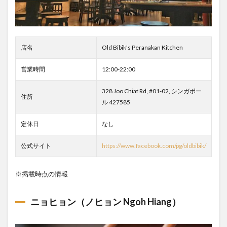
店名
Old Bibik’s Peranakan Kitchen
営業時間
12:00-22:00
328 Joo Chiat Rd, #01-02, シンガポー
住所
ル 427585
定休日
なし
公式サイト
https://www.facebook.com/pg/oldbibik/
※掲載時点の情報
ニョヒョン（ノヒョン Ngoh Hiang）