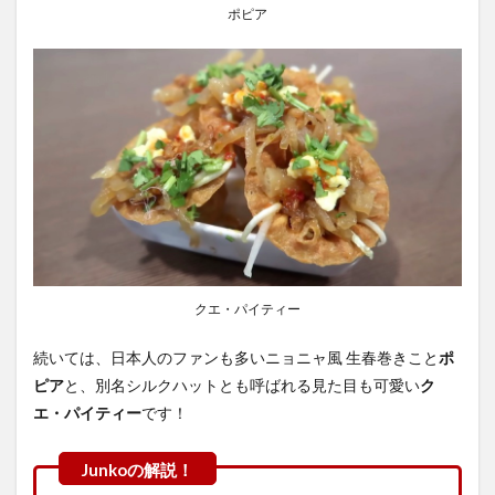
ポピア
クエ・パイティー
続いては、日本人のファンも多いニョニャ風 生春巻きこと
ポ
ピア
と、別名シルクハットとも呼ばれる見た目も可愛い
ク
エ・パイティー
です！