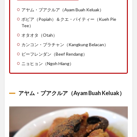
アヤム・ブアクルア（Ayam Buah Keluak）
ポピア（Popiah）＆クエ・パイティー（Kueh Pie
Tee）
オタオタ（Otah）
カンコン・ブラチャン（Kangkung Belacan）
ビーフレンダン（Beef Rendang）
ニョヒョン（Ngoh Hiang）
アヤム・ブアクルア（Ayam Buah Keluak）