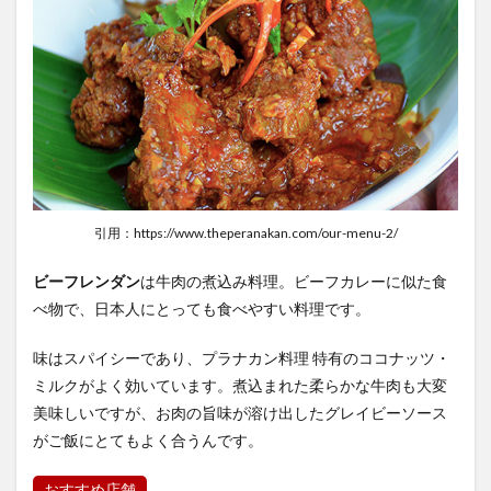
引用：https://www.theperanakan.com/our-menu-2/
ビーフレンダン
は牛肉の煮込み料理。ビーフカレーに似た食
べ物で、日本人にとっても食べやすい料理です。
味はスパイシーであり、プラナカン料理 特有のココナッツ・
ミルクがよく効いています。煮込まれた柔らかな牛肉も大変
美味しいですが、お肉の旨味が溶け出したグレイビーソース
がご飯にとてもよく合うんです。
おすすめ店舗