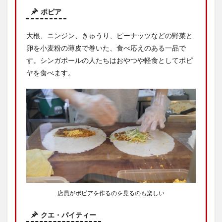
ポピア
大根、ニンジン、きゅうり、ピーナッツなどの野菜と
卵を小麦粉の薄皮で巻いた、食べ応えのある一品で
す。シンガポールの人たちはおやつや軽食としてポピ
ヤを食べます。
店員がポピアを作るのを見るのも楽しい
クエ・パイティー