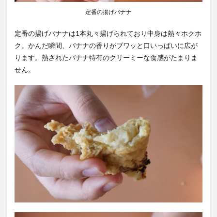
定番の揚げバナナ
定番の揚げバナナは1本丸々揚げられており中身は熱々ホクホ
ク。かんだ瞬間、バナナの香りがブワッと口いっぱいに広が
ります。熱されたバナナ特有のクリーミーな食感がたまりま
せん。