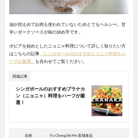
油が控えめでお肉も使われていないためとてもヘルシー。甘
辛いダークソースが味の決め手です。
ポピアを始めとしたニョニャ料理について詳しく知りたい方
はこちらの記事
『シンガポールのおすすめニョニャ料理をハ
ーフが厳選』
も合わせてご覧ください。
関連記事
シンガポールのおすすめプラナカ
ン（ニョニャ）料理をハーフが厳
選！
名称
Fu Cheng Shi Pin 富城食品