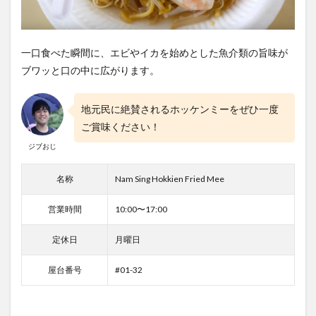
一口食べた瞬間に、エビやイカを始めとした魚介類の旨味が
ブワッと口の中に広がります。
地元民に絶賛されるホッケンミーをぜひ一度
ご賞味ください！
ジブおじ
名称
Nam Sing Hokkien Fried Mee
営業時間
10:00〜17:00
定休日
月曜日
屋台番号
#01-32