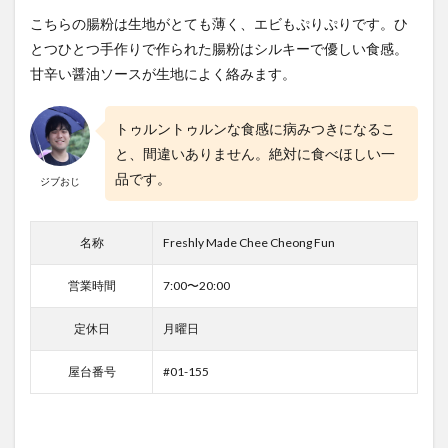
こちらの腸粉は生地がとても薄く、エビもぷりぷりです。ひ
とつひとつ手作りで作られた腸粉はシルキーで優しい食感。
甘辛い醤油ソースが生地によく絡みます。
トゥルントゥルンな食感に病みつきになるこ
と、間違いありません。絶対に食べほしい一
品です。
ジブおじ
名称
Freshly Made Chee Cheong Fun
営業時間
7:00〜20:00
定休日
月曜日
屋台番号
#01-155