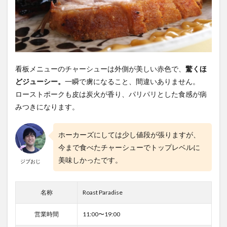
看板メニューのチャーシューは外側が美しい赤色で、
驚くほ
どジューシー。
一瞬で虜になること、間違いありません。
ローストポークも皮は炭火が香り、パリパリとした食感が病
みつきになります。
ホーカーズにしては少し値段が張りますが、
今まで食べたチャーシューでトップレベルに
美味しかったです。
ジブおじ
名称
Roast Paradise
営業時間
11:00〜19:00