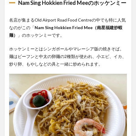
Nam Sing Hokkien Fried Meeのホッケンミー
名店が集まるOld Airport Road Food Centreの中でも特に人気
なのがこの「
Nam Sing Hokkien Fried Mee（南星福建炒蝦
麺）
」のホッケンミーです。
ホッケンミーとはシンガポールやマレーシア版の焼きそば。
麺はビーフンと中太の卵麺の2種類が使われ、小エビ、イカ、
炒り卵、もやしなどの具と一緒に炒められます。