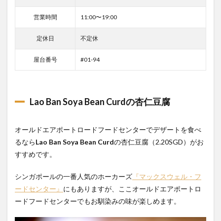
営業時間
11:00〜19:00
定休日
不定休
屋台番号
#01-94
Lao Ban Soya Bean Curdの杏仁豆腐
オールドエアポートロードフードセンターでデザートを食べ
るなら
Lao Ban Soya Bean Curd
の杏仁豆腐（2.20SGD）がお
すすめです。
シンガポールの一番人気のホーカーズ
『マックスウェル・フ
ードセンター』
にもありますが、ここオールドエアポートロ
ードフードセンターでもお馴染みの味が楽しめます。