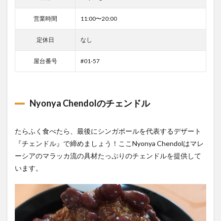
営業時間
11:00〜20:00
定休日
なし
屋台番号
#01-57
Nyonya Chendolのチェンドル
たらふく食べたら、最後にシンガポールを代表するデザート
『チェンドル』で締めましょう！ここNyonya Chendolはマレ
ーシアのマラッカ流の具材たっぷりのチェンドルを提供して
います。