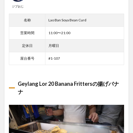
ジブおじ
名称
Lao Ban Soya Bean Curd
営業時間
11:00〜21:00
定休日
月曜日
屋台番号
#1-107
Geylang Lor 20 Banana Frittersの揚げバナ
ナ