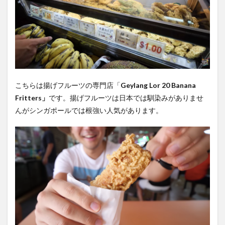
こちらは揚げフルーツの専門店「
Geylang Lor 20 Banana
Fritters」
です。揚げフルーツは日本では馴染みがありませ
んがシンガポールでは根強い人気があります。