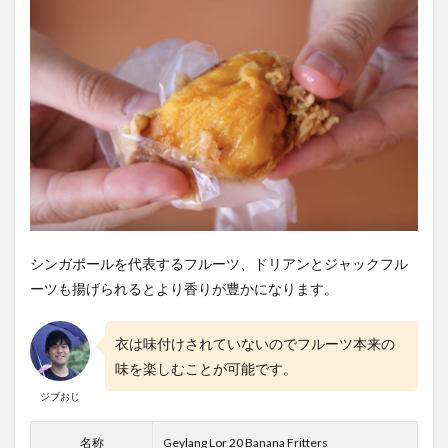
シンガポールを代表するフルーツ、ドリアンとジャックフル
ーツも揚げられるとより香りが豊かになります。
衣は味付けされていないのでフルーツ本来の
味を楽しむことが可能です。
ジブおじ
名称
Geylang Lor 20 Banana Fritters