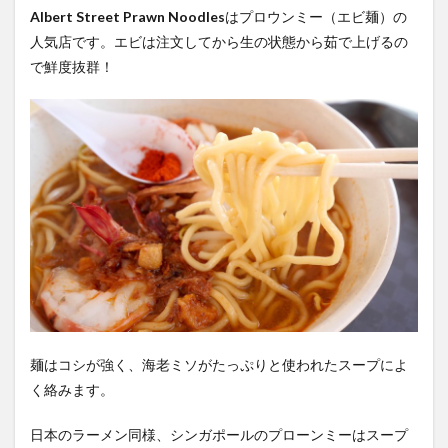
Albert Street Prawn Noodles
はプロウンミー（エビ麺）の
人気店です。エビは注文してから生の状態から茹で上げるの
で鮮度抜群！
麺はコシが強く、海老ミソがたっぷりと使われたスープによ
く絡みます。
日本のラーメン同様、シンガポールのプローンミーはスープ