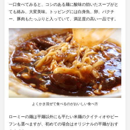
方・
一口食べてみると、コシのある麺に酸味の効いたスープがと
アク
ても絡み、大変美味。トッピングには白身魚、卵、パクチ
セス
ー、豚肉もたっぷりと入っていて、満足度の高い一品です。
よくかき混ぜて食べるのがおいしい食べ方
ローミーの麺は平麺以外にも平たい米麺のクイティオやビー
フンも選べますが、初めての場合はオリジナルの平麺がおす