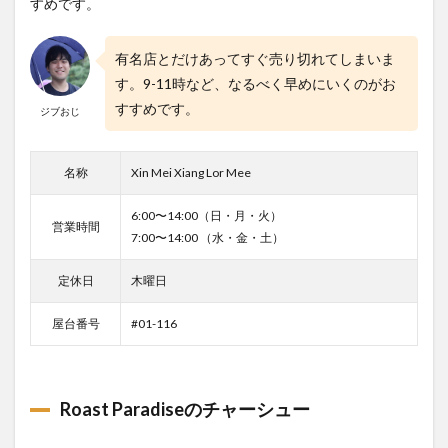
すめです。
有名店とだけあってすぐ売り切れてしまいま
す。9-11時など、なるべく早めにいくのがお
すすめです。
ジブおじ
名称
Xin Mei Xiang Lor Mee
6:00〜14:00（日・月・火）
営業時間
7:00〜14:00 （水・金・土）
定休日
木曜日
屋台番号
#01-116
Roast Paradiseのチャーシュー